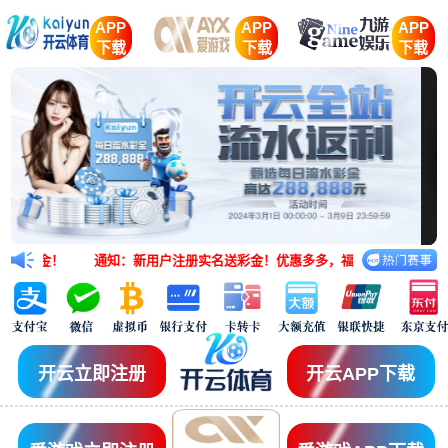
APP
APP
APP
下载
下载
下载
,000元彩金！ 通知：新用户注册实名送彩金！优惠多多，福利多多，玩足球认
开云立即注册
开云APP下载