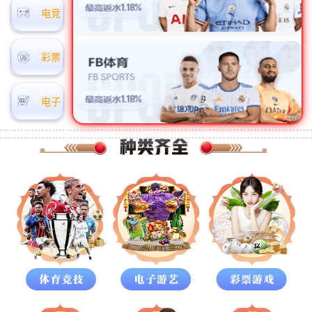
电竞
彩票
电子